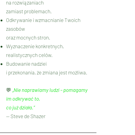
na rozwiązaniach
zamiast problemach.
Odkrywanie i wzmacnianie Twoich
zasobów
oraz mocnych stron.
Wyznaczenie konkretnych,
realistycznych celów.
Budowanie nadziei
i przekonania, że zmiana jest możliwa.
💬
„Nie naprawiamy ludzi – pomagamy
im odkrywać to,
co już działa.”
— Steve de Shazer