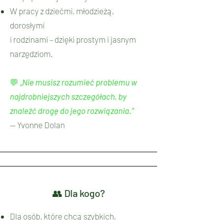
W pracy z dziećmi, młodzieżą,
dorosłymi
i rodzinami – dzięki prostym i jasnym
narzędziom.
💬
„Nie musisz rozumieć problemu w
najdrobniejszych szczegółach, by
znaleźć drogę do jego rozwiązania.”
— Yvonne Dolan
👥 Dla kogo?
Dla osób, które chcą szybkich,