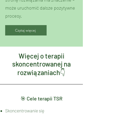
może uruchomić dalsze pozytywne
procesy.
Czytaj więcej
Więcej o terapii
skoncentrowanej na
rozwiązaniach👇
🎯 Cele terapii TSR
Skoncentrowanie się