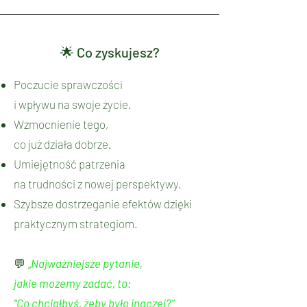
🌟 Co zyskujesz?
Poczucie sprawczości
i wpływu na swoje życie.
Wzmocnienie tego,
co już działa dobrze.
Umiejętność patrzenia
na trudności z nowej perspektywy.
Szybsze dostrzeganie efektów dzięki
praktycznym strategiom.
💬
„Najważniejsze pytanie,
jakie możemy zadać, to:
"Co chciałbyś, żeby było inaczej?”