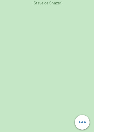
(Steve de Shazer)