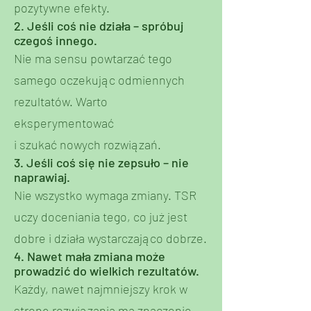
pozytywne efekty.
2. Jeśli coś nie działa – spróbuj
czegoś innego.
Nie ma sensu powtarzać tego
samego oczekując odmiennych
rezultatów. Warto
eksperymentować
i szukać nowych rozwiązań.
3. Jeśli coś się nie zepsuło – nie
naprawiaj.
Nie wszystko wymaga zmiany. TSR
uczy doceniania tego, co już jest
dobre i działa wystarczająco dobrze.
4. Nawet mała zmiana może
prowadzić do wielkich rezultatów.
Każdy, nawet najmniejszy krok w
stronę rozwiązania ma znaczenie –