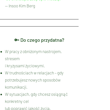
— Insoo Kim Berg
🔑 Do czego przydatna?
W pracy z obniżonym nastrojem,
stresem
i kryzysami życiowymi.
W trudnościach w relacjach – gdy
potrzebujesz nowych sposobów
komunikacji.
W sytuacjach, gdy chcesz osiągnąć
konkretny cel
lub poprawić jakość życia.