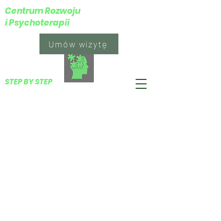
Centrum Rozwoju
i Psychoterapii
Umów wizytę
​STEP BY STEP