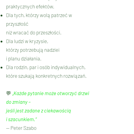
praktycznych efektów.
Dla tych, którzy wolą patrzeć w
przyszłość
niż wracać do przeszłości.
Dla ludzi w kryzysie,
którzy potrzebują nadziei
i planu działania.
Dla rodzin, par i osób indywidualnych,
które szukają konkretnych rozwiązań.
💬
„Każde pytanie może otworzyć drzwi
do zmiany –
jeśli jest zadane z ciekawością
i szacunkiem.”
— Peter Szabo