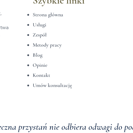
Szybkie linki
,
Strona główna
Usługi
stwa
.
Zespół
Metody pracy
Blog
Opinie
Kontakt
Umów konsultację
eczna przystań nie odbiera odwagi do po