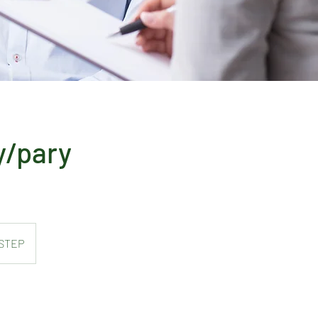
y/pary
 STEP