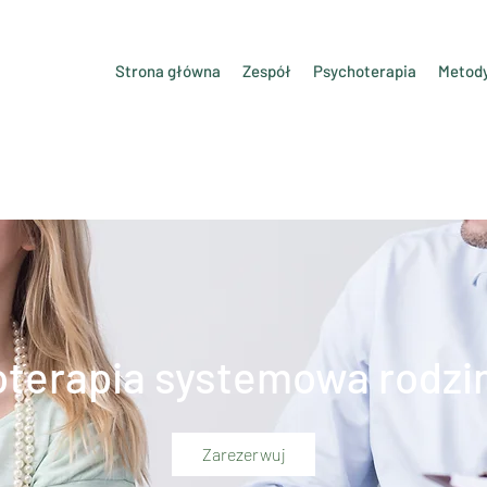
Strona główna
Zespół
Psychoterapia
Metod
terapia systemowa rodzi
Zarezerwuj