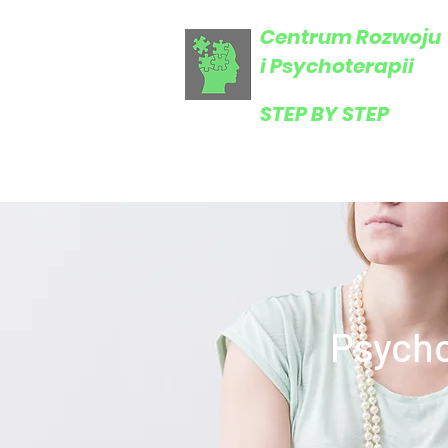
Centrum Rozwoju
i Psychoterapii
​STEP BY STEP
Psycho