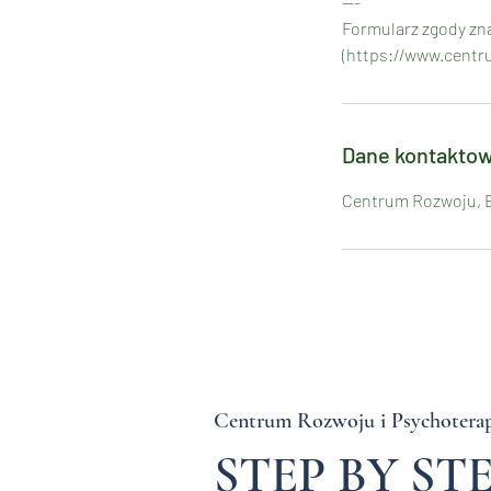
---
Formularz zgody zna
(https://www.centr
Dane kontakto
Centrum Rozwoju, Ed
Centrum Rozwoju i Psychoterap
STEP BY ST