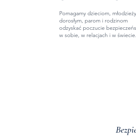
Pomagamy dzieciom, młodzieży
dorosłym,
parom i rodzinom
odzyskać poczucie bezpieczeń
w sobie, w relacjach
i w świecie
Bezpi