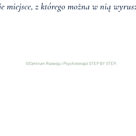
e miejsce, z którego można w nią wyrus
©Centrum Rozwoju i Psychoterapii STEP BY STEP.