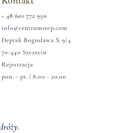
Kontakt
+ 48 601 772 950
info@centrumstep.com​
Deptak Bogusława X 9/4
70-440 Szczecin​
Rejestracja
pon. - pt. | 8.00 - 20.00
dróży.