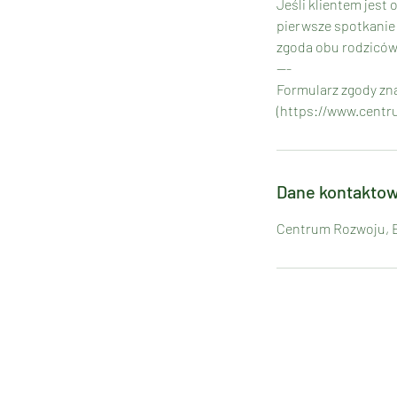
Jeśli klientem jest
pierwsze spotkanie 
zgoda obu rodziców i
---
Formularz zgody zna
(https://www.centr
Dane kontakto
Centrum Rozwoju, Ed