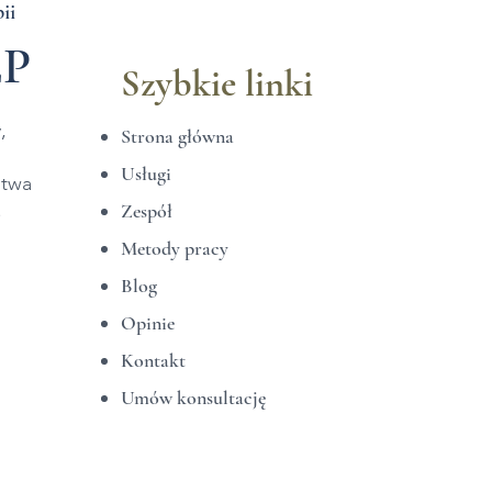
ii
EP
Szybkie linki
,
Strona główna
Usługi
stwa
.
Zespół
Metody pracy
Blog
Opinie
Kontakt
Umów konsultację