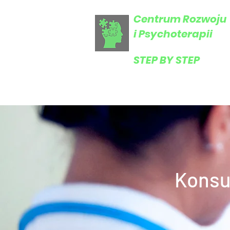
Centrum Rozwoju
i Psychoterapii
​STEP BY STEP
Konsu