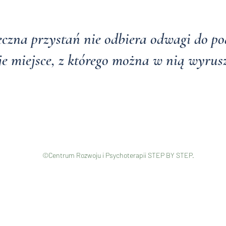
eczna przystań nie odbiera odwagi do po
e miejsce, z którego można w nią wyrus
©Centrum Rozwoju i Psychoterapii STEP BY STEP.