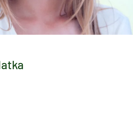
latka