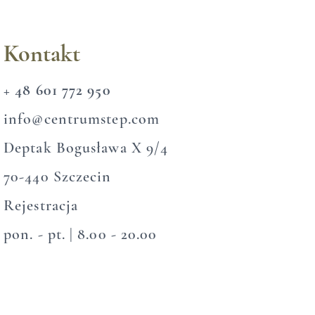
Kontakt
+ 48 601 772 950
info@centrumstep.com​
Deptak Bogusława X 9/4
70-440 Szczecin​
Rejestracja
pon. - pt. | 8.00 - 20.00