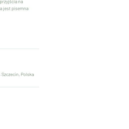
przyjścia na
na jest pisemna
 Szczecin, Polska