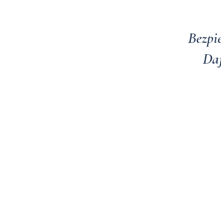
Bezpi
Daj