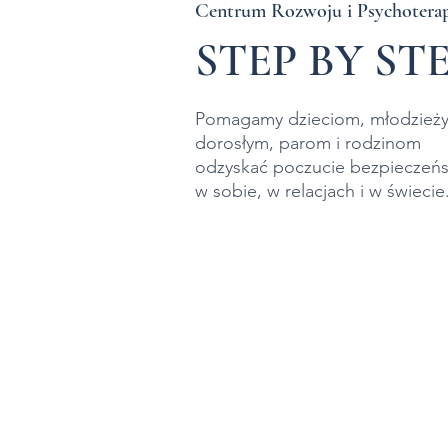
Centrum Rozwoju i Psychoterap
STEP BY ST
Pomagamy dzieciom, młodzieży
dorosłym,
parom i rodzinom
odzyskać poczucie bezpieczeń
w sobie, w relacjach
i w świecie