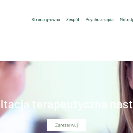
Strona główna
Zespół
Psychoterapia
Metod
ltacja terapeutyczna nast
Zarezerwuj