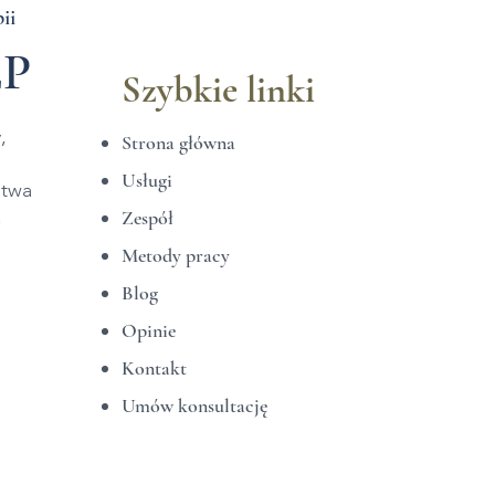
ii
EP
Szybkie linki
,
Strona główna
Usługi
stwa
.
Zespół
Metody pracy
Blog
Opinie
Kontakt
Umów konsultację