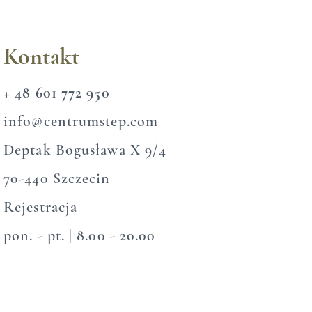
Kontakt
+ 48 601 772 950
info@centrumstep.com​
Deptak Bogusława X 9/4
70-440 Szczecin​
Rejestracja
pon. - pt. | 8.00 - 20.00