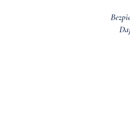
Bezpi
Daj