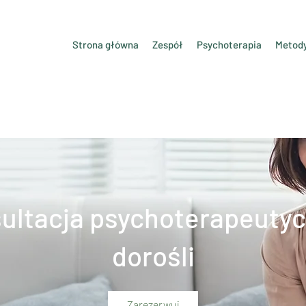
Strona główna
Zespół
Psychoterapia
Metod
ultacja psychoterapeutyc
dorośli
Zarezerwuj