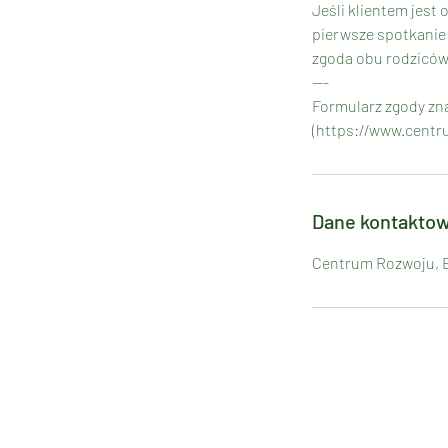
Jeśli klientem jest
pierwsze spotkanie 
zgoda obu rodziców i
---
Formularz zgody zna
(https://www.centr
Dane kontakto
Centrum Rozwoju, Ed