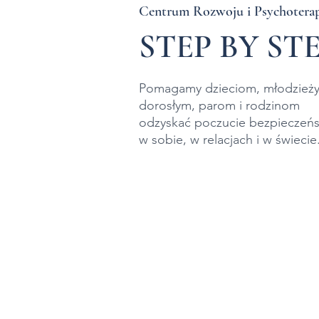
Centrum Rozwoju i Psychoterap
STEP BY ST
Pomagamy dzieciom, młodzieży
dorosłym,
parom i rodzinom
odzyskać poczucie bezpieczeń
w sobie, w relacjach
i w świecie