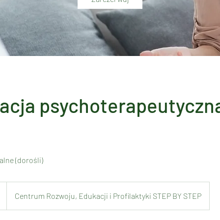
acja psychoterapeutyczna
lne (dorośli)
Centrum Rozwoju, Edukacji i Profilaktyki STEP BY STEP