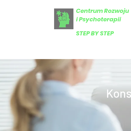
Centrum Rozwoju
i Psychoterapii
​STEP BY STEP
Kons