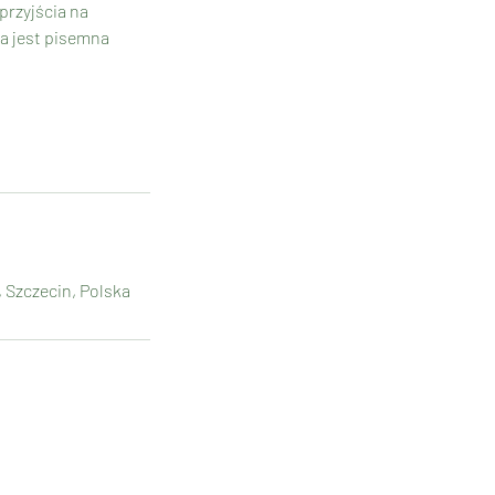
przyjścia na
na jest pisemna
 Szczecin, Polska