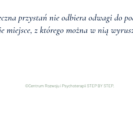
eczna przystań nie odbiera odwagi do po
e miejsce, z którego można w nią wyrus
©Centrum Rozwoju i Psychoterapii STEP BY STEP.