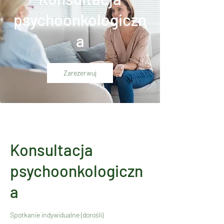
psychoonkologiczn
a
Zarezerwuj
Konsultacja
psychoonkologiczn
a
Spotkanie indywidualne (dorośli)