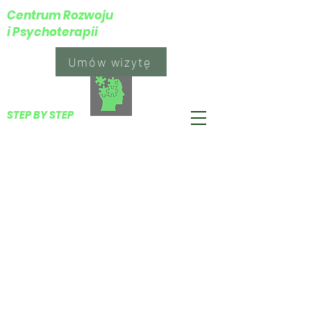
Centrum Rozwoju
i Psychoterapii
Umów wizytę
​STEP BY STEP