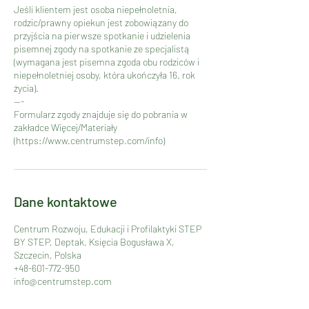
Jeśli klientem jest osoba niepełnoletnia,
rodzic/prawny opiekun jest zobowiązany do
przyjścia na pierwsze spotkanie i udzielenia
pisemnej zgody na spotkanie ze specjalistą
(wymagana jest pisemna zgoda obu rodziców i
niepełnoletniej osoby, która ukończyła 16. rok
życia).
---
Formularz zgody znajduje się do pobrania w
zakładce Więcej/Materiały
(https://www.centrumstep.com/info)
Dane kontaktowe
Centrum Rozwoju, Edukacji i Profilaktyki STEP
BY STEP, Deptak, Księcia Bogusława X,
Szczecin, Polska
+48-601-772-950
info@centrumstep.com