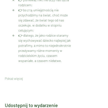
rodzicem;
👉 bo z tą umiejętnością nie 
przychodzimy na świat, choć może 
się zdawać, że świat tego od nas 
oczekuje, w dodatku w stopniu 
celującym;
👉 dlatego, że jako rodzice staramy 
się wychowywać dziecko najlepiej jak 
potrafimy, a mimo to niejednokrotnie 
przeżywamy różne momenty w 
rodzicielskim życiu, czasem 
wspaniałe, a czasem niełatwe.
Pokaż więcej
Udostępnij to wydarzenie