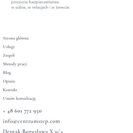
poczucie bezpieczeństwa
w sobie, w relacjach
i w świecie.
Strona główna
Usługi
Zespół
Metody pracy
Blog
Opinie
Kontakt
Umów konsultację
+ 48 601 772 950
info@centrumstep.com​
Deptak Bogusława X 9/4