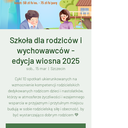
Szkoła dla rodziców i
wychowawców -
edycja wiosna 2025
sob., 15 mar
  |  
Szczecin
Cykl 10 spotkań ukierunkowanych na
wzmocnienie kompetencji rodzicielskich
dedykowanych rodzicom dzieci i nastolatków,
którzy w atmosferze życzliwości i wzajemnego
wsparcia w przyjaznym i przytulnym miejscu
budują w sobie rodzicielską siłę i obecność, by
być wystarczająco dobrym rodzicem 💚