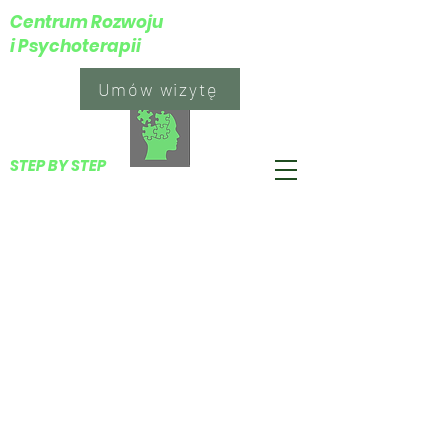
Centrum Rozwoju
i Psychoterapii
Umów wizytę
​STEP BY STEP