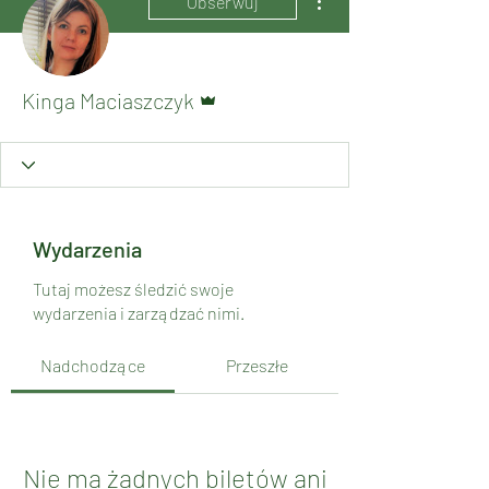
Obserwuj
Administrator
Kinga Maciaszczyk
Wydarzenia
Tutaj możesz śledzić swoje
wydarzenia i zarządzać nimi.
Nadchodzące
Przeszłe
Nie ma żadnych biletów ani