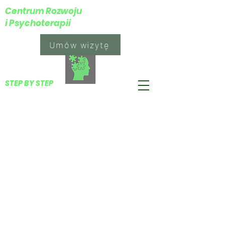
Centrum Rozwoju
i Psychoterapii
Umów wizytę
​STEP BY STEP