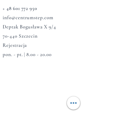
+ 48 601 772 950
info@centrumstep.com​
Deptak Bogusława X 9/4
70-440 Szczecin​
Rejestracja
pon. - pt. |
8.00 - 20.00