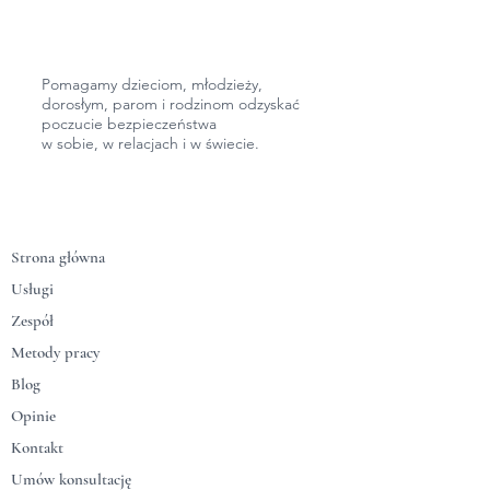
Pomagamy dzieciom, młodzieży,
dorosłym,
parom i rodzinom odzyskać
poczucie bezpieczeństwa
w sobie, w relacjach
i w świecie.
Strona główna
Usługi
Zespół
Metody pracy
Blog
Opinie
Kontakt
Umów konsultację