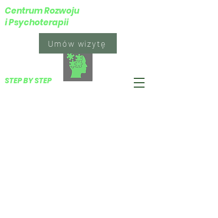
Centrum Rozwoju
i Psychoterapii
Umów wizytę
​STEP BY STEP