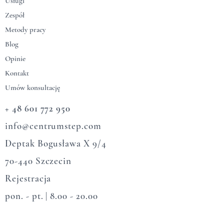
Usługi
Zespół
Metody pracy
Blog
Opinie
Kontakt
Umów konsultację
+ 48 601 772 950
info@centrumstep.com​
Deptak Bogusława X 9/4
70-440 Szczecin​
Rejestracja
pon. - pt. |
8.00 - 20.00