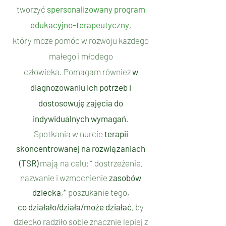
tworzyć
spersonalizowany program
edukacyjno-terapeutyczny
,
który może pomóc w rozwoju każdego
małego i młodego
człowieka.
Pomagam również
w
diagnozowaniu i
ch potrzeb
i
dostosowuję zajęcia do
indywidualnych wymagań
.
Spotkania w nurcie
terapii
skoncentrowanej
na rozwiązaniach
(TSR)
mają na celu:* dostrzeżenie,
nazwanie i wzmocnienie
zasobów
dziecka
,* poszukanie tego,
co działało/działa/może działać
, by
dziecko radziło sobie znacznie lepiej z