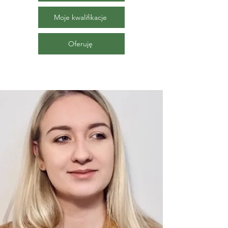
Moje kwalifikacje
Oferuję