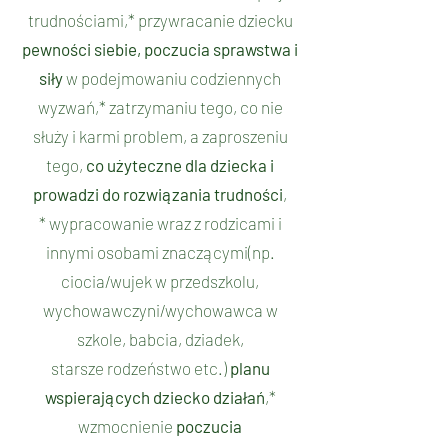
trudnościami,* przywracanie dziecku
pewności siebie, poczucia sprawstwa i
siły
w podejmowaniu codziennych
wyzwań,* zatrzymaniu tego, co nie
służy i karmi problem, a zaproszeniu
tego,
co użyteczne dla dziecka i
prowadzi
do rozwiązania trudności
,
* wypracowanie wraz z rodzicami i
innymi osobami znaczącymi(np.
ciocia/wujek w przedszkolu,
wychowawczyni/wychowawca w
szkole, babcia, dziadek,
starsze rodzeństwo etc.)
planu
wspierających dziecko działań
,*
wzmocnienie
poczucia