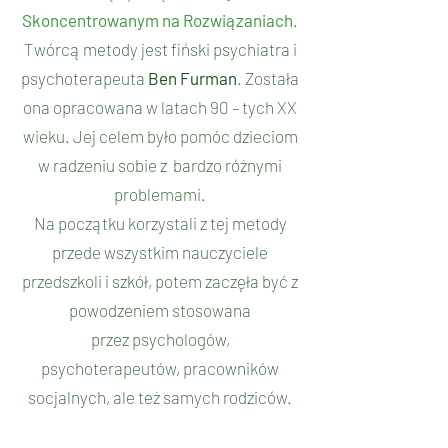
Skoncentrowanym na Rozwiązaniach
.
Twórcą metody jest fiński psychiatra i
psychoterapeuta
Ben Furman
. Została
ona opracowana w latach 90 – tych XX
wieku. Jej celem było pomóc dzieciom
w radzeniu sobie z bardzo różnymi
problemami.
Na początku korzystali z tej metody
przede wszystkim nauczyciele
przedszkoli i szkół, potem zaczęła być z
powodzeniem stosowana
przez psychologów,
psychoterapeutów, pracowników
socjalnych, ale też samych rodziców.