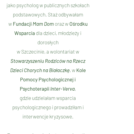
jako psycholog w publicznych szkołach
podstawowych.
Staż odbywałam
w
Fundacji
Mam Dom
oraz w
Ośrodku
Wsparcia
dla dzieci, młodzieży i
dorosłych
w Szczecinie
, a wolontariat w
Stowarzyszeniu Rodziców na Rzecz
Dzieci Chorych na Białaczkę
,
w
Kole
Pomocy Psychologicznej i
Psychoterapii
Inter-Verva
,
gdzie udzielałam wsparcia
psychologicznego i prowadziłam i
interwencje kryzysowe.