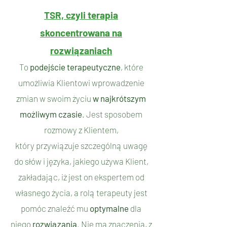
TSR, czyli terapia
skoncentrowana na
rozwiązaniach
To
podejście terapeutyczne
, które
umożliwia Klientowi wprowadzenie
zmian w swoim życiu
w najkrótszym
możliwym czasie
.
Jest sposobem
rozmowy z Klientem,
który przywiązuje szczególną uwagę
do słów i języka, jakiego używa Klient,
zakładając,
iż jest on ekspertem od
własnego życia, a rolą terapeuty jest
pomóc znaleźć mu
optymalne
dla
niego
rozwiązania
.
Nie ma znaczenia, z