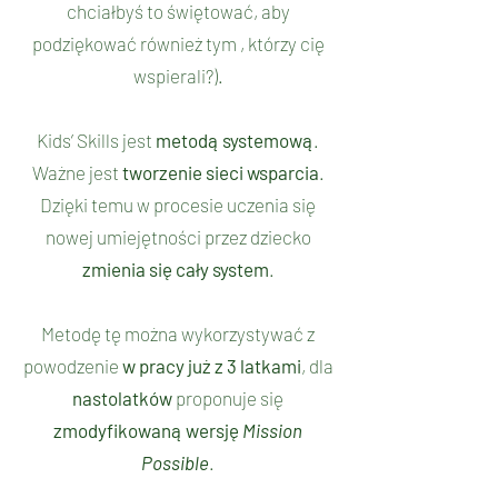
chciałbyś to świętować, aby
podziękować również tym , którzy cię
wspierali?).
Kids’ Skills jest
metodą systemową
.
Ważne jest
tworzenie sieci wsparcia
.
Dzięki temu w procesie uczenia się
nowej umiejętności przez dziecko
zmienia się cały system
.
Metodę tę można wykorzystywać z
powodzenie
w pracy już z 3 latkami
, dla
nastolatków
proponuje się
zmodyfikowaną wersję
Mission
Possible
.