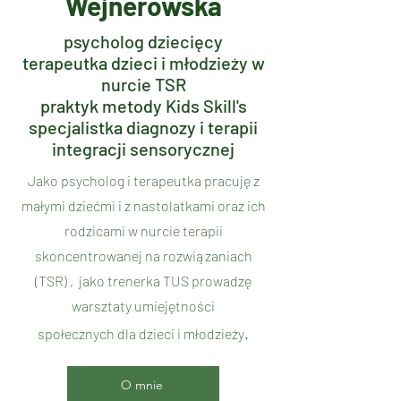
Wejnerowska
psycholog dziecięcy
terapeutka dzieci i młodzieży w
nurcie TSR
praktyk metody Kids Skill's
specjalistka diagnozy i terapii
integracji sensorycznej
Jako psycholog i terapeutka pracuję z
małymi dziećmi i z nastolatkami oraz ich
rodzicami w nurcie terapii
skoncentrowanej na rozwiązaniach
(TSR) , jako
trenerka TUS prowadzę
warsztaty umiejętności
.
społecznych dla dzieci i młodzieży
O mnie