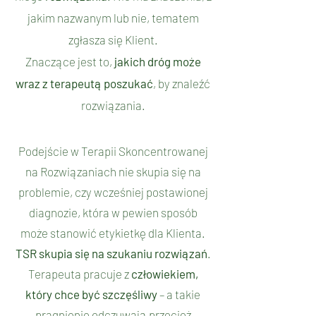
jakim nazwanym lub nie, tematem
zgłasza się Klient.
Znaczące jest to,
jakich dróg może
wraz z terapeutą poszukać
, by znaleźć
rozwiązania.
Podejście w Terapii Skoncentrowanej
na Rozwiązaniach nie skupia się na
problemie, czy wcześniej postawionej
diagnozie, która w pewien sposób
może stanowić etykietkę dla Klienta.
TSR skupia się na szukaniu rozwiązań
.
Terapeuta pracuje z
człowiekiem,
który
chce być szczęśliwy
– a takie
pragnienie odczuwają przecież