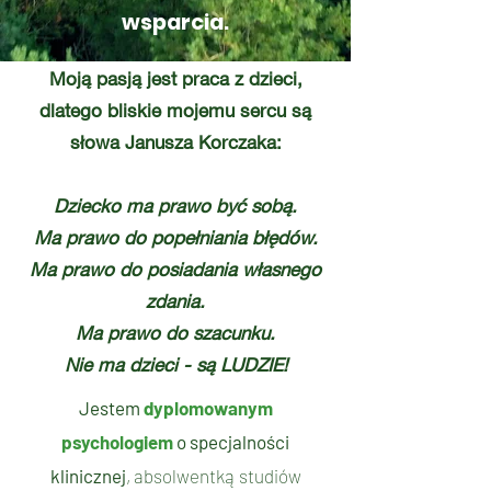
wsparcia.
Moją pasją jest praca z dzieci,
dlatego bliskie mojemu sercu są
słowa Janusza Korczaka:
Dziecko ma prawo być sobą.
Ma prawo do popełniania błędów.
Ma prawo do posiadania własnego
zdania.
Ma prawo do szacunku.
Nie ma dzieci - są LUDZIE!
Jestem
dyplomowanym
psychologiem
o specjalności
klinicznej
, absolwentką
studiów