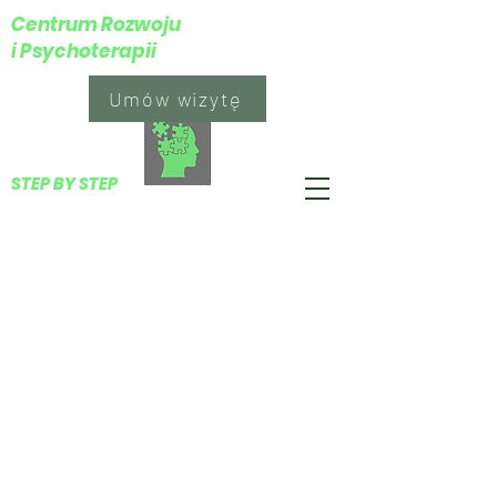
Centrum Rozwoju
i Psychoterapii
Umów wizytę
​STEP BY STEP