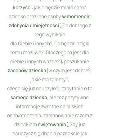
korzyści
, jakie będzie miało samo
dziecko oraz inne osoby
w momencie
zdobycia umiejętności
(„Co dobrego z
tego wyniknie
dla Ciebie i innych?, Co będzie dzięki
temu możliwe?, Dlaczego to jest dla
ciebie i innych ważne?”), poszukanie
zasobów dziecka
(w czym jest dobre?,
jakie ma talenty?,
czego się już nauczyło?), zapytanie o to
samego dziecka
, ale też pozytywne
informacje zwrotne od bliskich
osób/otoczenia, zaplanowanie razem z
dzieckiem
świętowania
(„Gdy już
nauczysz się dbać o paznokcie jak