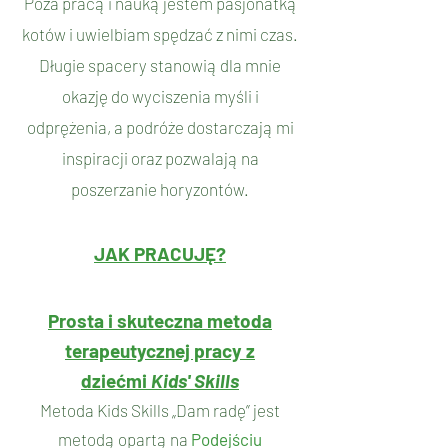
Poza pracą i nauką
jestem pasjonatką
kotów i uwielbiam spędzać z nimi czas.
Długie spacery stanowią dla mnie
okazję do wyciszenia myśli i
odprężenia, a podróże dostarczają mi
inspiracji oraz pozwalają na
poszerzanie horyzontów.
JAK PRACUJĘ?
Prosta i skuteczna metoda
terapeutycznej pracy z
dziećmi
Kids' Skills
Metoda Kids Skills „Dam radę” jest
metodą opartą na
Podejściu