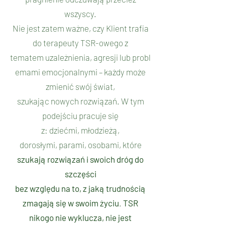
wszyscy.
Nie jest zatem ważne, czy Klient trafia
do terapeuty TSR-owego z
tematem
uzależnienia
,
agresji
lub
probl
emami emocjonalnymi
– każdy może
zmienić swój świat,
szukając nowych rozwiązań. W tym
podejściu pracuje się
z:
dziećmi
,
młodzieżą
,
dorosłymi,
parami
, osobami, które
szukają rozwiązań i swoich dróg do
szczęści
bez względu na to, z jaką trudnością
zmagają się w swoim życiu
.
TSR
nikogo nie wyklucza, nie jest