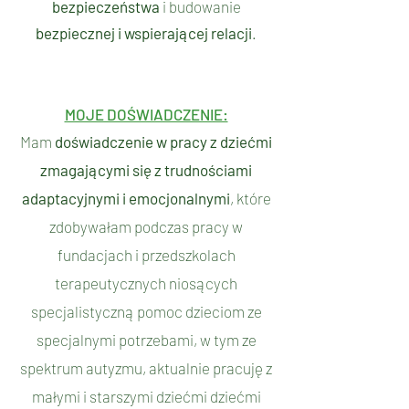
bezpieczeństwa
i budowanie
bezpiecznej i wspierającej relacji
.
MOJE DOŚWIADCZENIE:
Mam
doświadczenie w pracy z dziećmi
zmagającymi się z trudnościami
adaptacyjnymi i emocjonalnymi
,
które
z
dobywałam podczas pracy w
fundacjach i przedszkolach
terapeutycznych niosących
specjalistyczną pomoc dzieciom ze
specjalnymi potrzebami, w tym ze
spektrum autyzmu, a
ktualnie pracuję z
małymi i starszymi dziećmi dziećmi