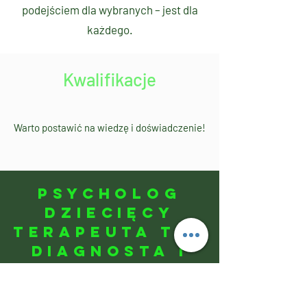
podejściem dla wybranych – jest dla
każdego.
Kwalifikacje
Warto postawić na wiedzę i doświadczenie!
PsycholoG
dziecięcy
terapeuta Tsr
diagnosta i
terapeuta SI